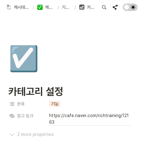
캐시데이터 사용 가이드
/
캐시데이터 기능
/
기능 리스트
/
카테고리 설정
☑️
카테고리 설정
분류
기능
https://cafe.naver.com/richtraining/121
참고 링크
63
2 more properties