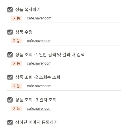
상품 복사하기
기능
cafe.naver.com
상품 수정
기능
cafe.naver.com
상품 조회 -1 일반 검색 및 결과 내 검색
기능
cafe.naver.com
상품 조회 -2 조회수 조회
기능
cafe.naver.com
상품 조회 -3 일자 조회
기능
cafe.naver.com
상하단 이미지 등록하기