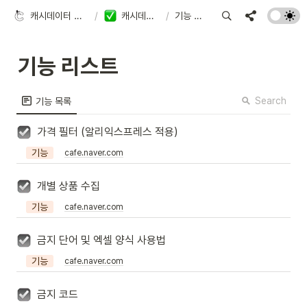
캐시데이터 사용 가이드
/
캐시데이터 기능
/
기능 리스트
기능 리스트
Search
기능 목록
가격 필터 (알리익스프레스 적용)
기능
cafe.naver.com
개별 상품 수집
기능
cafe.naver.com
금지 단어 및 엑셀 양식 사용법
기능
cafe.naver.com
금지 코드