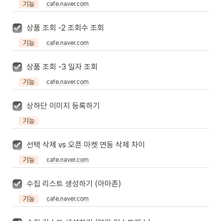
기능
cafe.naver.com
상품 조회 -2 조회수 조회
기능
cafe.naver.com
상품 조회 -3 일자 조회
기능
cafe.naver.com
상하단 이미지 등록하기
기능
선택 삭제 vs 오픈 마켓 연동 삭제 차이
기능
cafe.naver.com
수집 리스트 생성하기 (아마존)
기능
cafe.naver.com