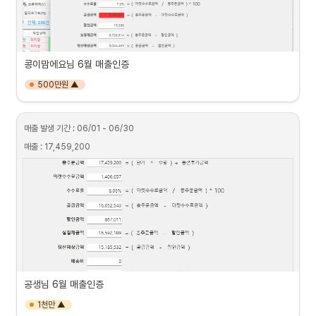
콩이맘에요님 6월 매출인증
500만원 ▲
매출 발생 기간 : 06/01 - 06/30
매출 : 17,459,200
공생님 6월 매출인증
1천만 ▲