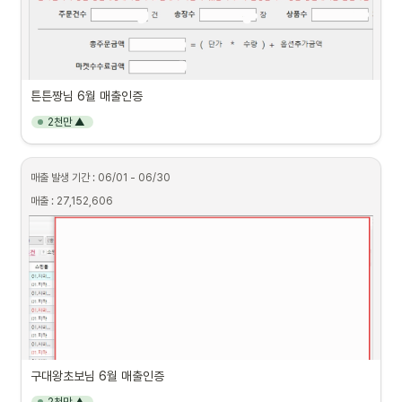
튼튼짱님 6월 매출인증
2천만 ▲
매출 발생 기간 : 06/01 - 06/30
매출 : 27,152,606
구대왕초보님 6월 매출인증