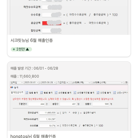
시크릿뉴님 6월 매출인증
2천만 ▲
매출 발생 기간 : 06/01 - 06/28
매출 : 11,660,800
hongtosi님 6월 매출인증