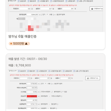
맘두님 6월 매출인증
500만원 ▲
매출 발생 기간 : 06/01 - 06/30
매출 : 9,768,900