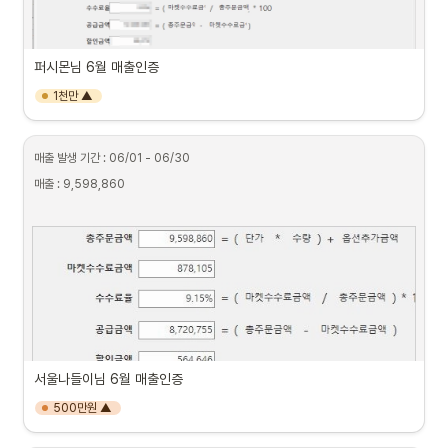
퍼시몬님 6월 매출인증
1천만 ▲
매출 발생 기간 : 06/01 - 06/30
매출 : 9,598,860
서울나들이님 6월 매출인증
500만원 ▲