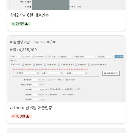
항42기님 6월 매출인증
2천만 ▲
매출 발생 기간 : 06/01 - 06/30
매출 : 4,385,289
artnchill님 6월 매출인증
100만 ▲